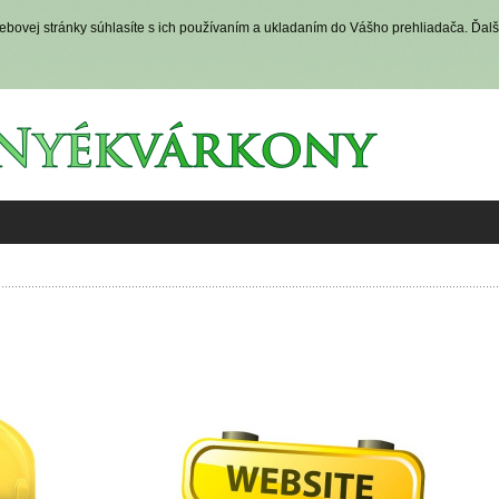
ovej stránky súhlasíte s ich používaním a ukladaním do Vášho prehliadača. Ďalš