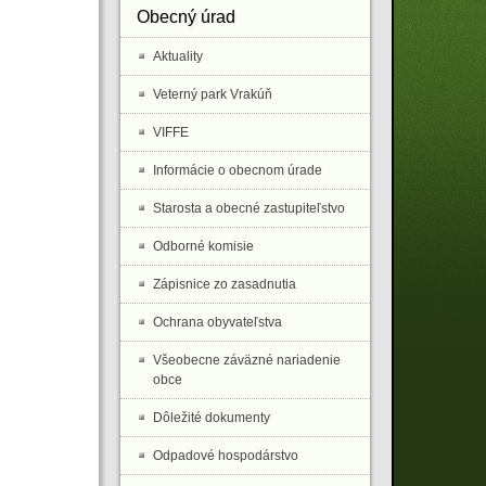
Obecný úrad
Aktuality
Veterný park Vrakúň
VIFFE
Informácie o obecnom úrade
Starosta a obecné zastupiteľstvo
Odborné komisie
Zápisnice zo zasadnutia
Ochrana obyvateľstva
Všeobecne záväzné nariadenie
obce
Dôležité dokumenty
Odpadové hospodárstvo