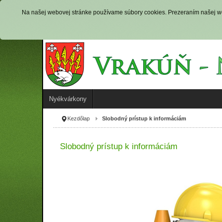
Na našej webovej stránke používame súbory cookies. Prezeraním našej web
Nyékvárkony
Kezdőlap
Slobodný prístup k informáciám
Slobodný prístup k informáciám