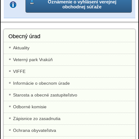
Oznámenie o vyhlásení verejnej
obchodnej súťaže
Obecný úrad
Aktuality
Veterný park Vrakúň
VIFFE
Informácie o obecnom úrade
Starosta a obecné zastupiteľstvo
Odborné komisie
Zápisnice zo zasadnutia
Ochrana obyvateľstva