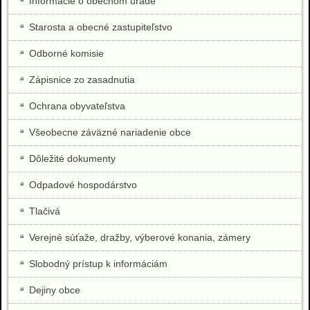
Informácie o obecnom úrade
Starosta a obecné zastupiteľstvo
Odborné komisie
Zápisnice zo zasadnutia
Ochrana obyvateľstva
Všeobecne záväzné nariadenie obce
Dôležité dokumenty
Odpadové hospodárstvo
Tlačivá
Verejné súťaže, dražby, výberové konania, zámery
Slobodný prístup k informáciám
Dejiny obce