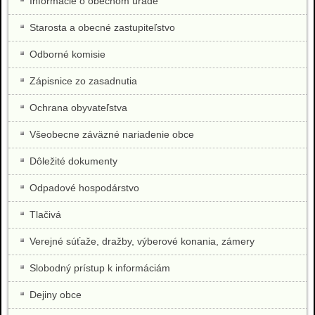
Informácie o obecnom úrade
Starosta a obecné zastupiteľstvo
Odborné komisie
Zápisnice zo zasadnutia
Ochrana obyvateľstva
Všeobecne záväzné nariadenie obce
Dôležité dokumenty
Odpadové hospodárstvo
Tlačivá
Verejné súťaže, dražby, výberové konania, zámery
Slobodný prístup k informáciám
Dejiny obce