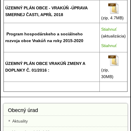
ÚZEMNÝ PLÁN OBCE - VRAKÚŇ -ÚPRAVA
SMERNEJ ČASTI, APRÍL 2018
(zip, 4.7MB)
Stiahnuť
Program hospodárskeho a sociálneho
(aktualizácia)
rozvoja obce Vrakúň na roky 2015-2020
Stiahnuť
ÚZEMNÝ PLÁN OBCE
VRAKÚŇ
ZMENY A
(zip,
DOPLNKY Č. 01/2016 :
30MB)
Obecný úrad
Aktuality