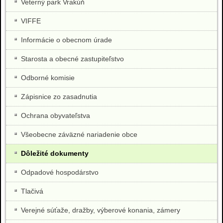
Veterný park Vrakúň
VIFFE
Informácie o obecnom úrade
Starosta a obecné zastupiteľstvo
Odborné komisie
Zápisnice zo zasadnutia
Ochrana obyvateľstva
Všeobecne záväzné nariadenie obce
Dôležité dokumenty
Odpadové hospodárstvo
Tlačivá
Verejné súťaže, dražby, výberové konania, zámery