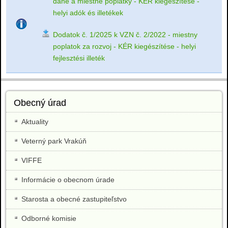
dane a miestne poplatky - KÉR kiegészítése -
helyi adók és illetékek
Dodatok č. 1/2025 k VZN č. 2/2022 - miestny
poplatok za rozvoj - KÉR kiegészítése - helyi
fejlesztési illeték
Obecný úrad
Aktuality
Veterný park Vrakúň
VIFFE
Informácie o obecnom úrade
Starosta a obecné zastupiteľstvo
Odborné komisie